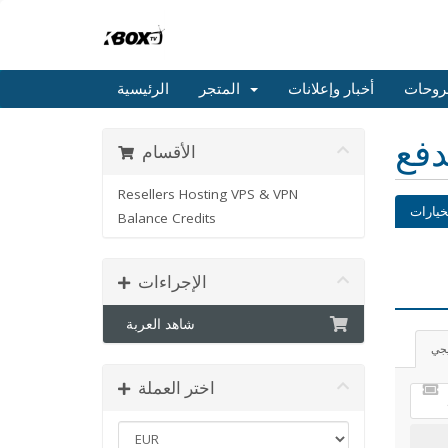
روحات
أخبار وإعلانات
المتجر
الرئيسية
دفع
الأقسام
Resellers Hosting VPS & VPN
خيارات
Balance Credits
الإجراءات
شاهد العربة
يجي
اختر العملة