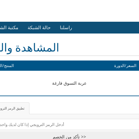
راسلنا
حالة الشبكة
مكتبة الش
المشاهدة وال
السعر/الدورة
المنتج/ال
عربة التسوق فارغة
تطبيق الرمز الترو
تأكد من الخصم >>