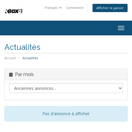
Français
Connexion
Afficher le panier
Togg
navig
Actualités
Accueil
Actualités
Par mois
Pas d'annonce à afficher