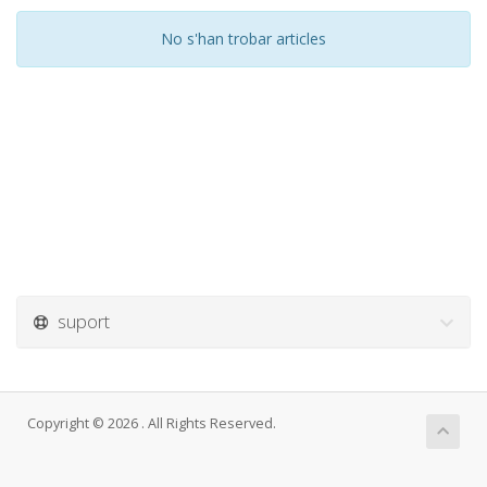
No s'han trobar articles
suport
Copyright © 2026 . All Rights Reserved.