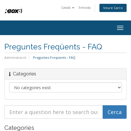
Català
Entrada
Veure Carro
Togg
navig
Preguntes Freqüents - FAQ
Administració
Preguntes Freqüents - FAQ
Categories
Categories