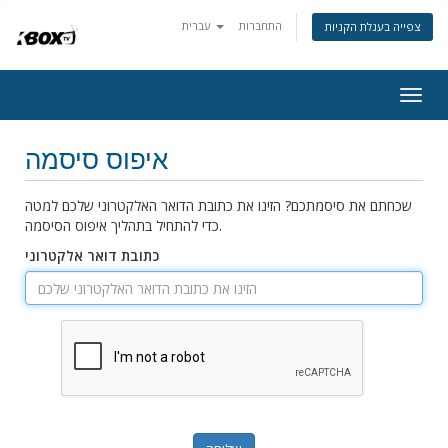
התחברות
עברית
צפייה בעגלת הקניות
Togg
navig
איפוס סיסמה
שכחתם את סיסמתכם? הזינו את כתובת הדואר האלקטרוני שלכם למטה
כדי להתחיל בתהליך איפוס הסיסמה.
כתובת דואר אלקטרוני