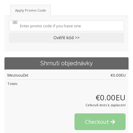
Apply Promo Code
Ověřit kód >>
Shrnutí objednávky
Mezisoučet
€0.00EU
Totals
€0.00EU
Celkově dnes k zaplacení
Checkout