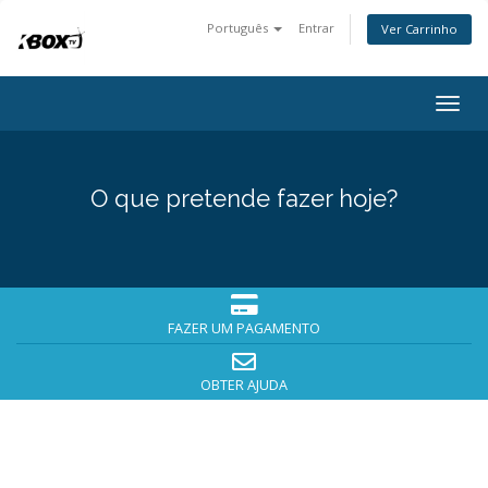
Português
Entrar
Ver Carrinho
Togg
navig
O que pretende fazer hoje?
FAZER UM PAGAMENTO
OBTER AJUDA