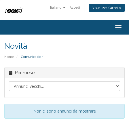
Italiano
Accedi
Visualizza Carrello
Togg
navig
Novità
Home
Comunicazioni
Per mese
Non ci sono annunci da mostrare